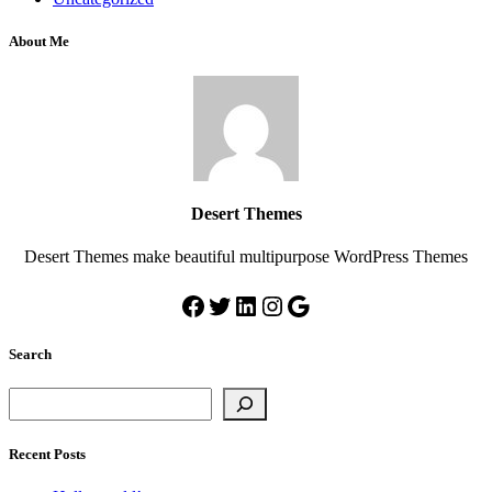
About Me
Desert Themes
Desert Themes make beautiful multipurpose WordPress Themes
Facebook
Twitter
LinkedIn
Instagram
Google
Search
Suchen
Recent Posts