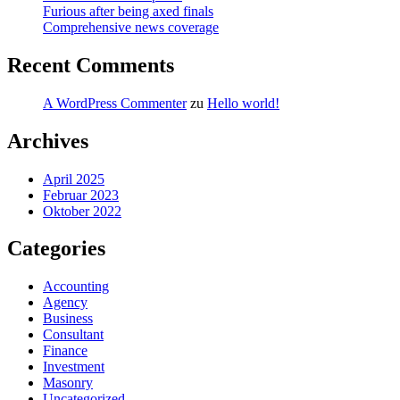
Furious after being axed finals
Comprehensive news coverage
Recent Comments
A WordPress Commenter
zu
Hello world!
Archives
April 2025
Februar 2023
Oktober 2022
Categories
Accounting
Agency
Business
Consultant
Finance
Investment
Masonry
Uncategorized