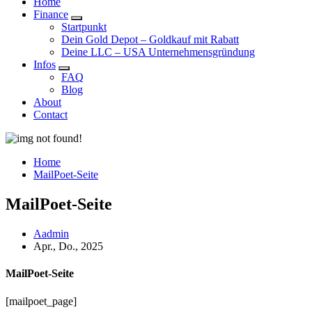
Home
Finance
Startpunkt
Dein Gold Depot – Goldkauf mit Rabatt
Deine LLC – USA Unternehmensgründung
Infos
FAQ
Blog
About
Contact
Home
MailPoet-Seite
MailPoet-Seite
Aadmin
Apr., Do., 2025
MailPoet-Seite
[mailpoet_page]