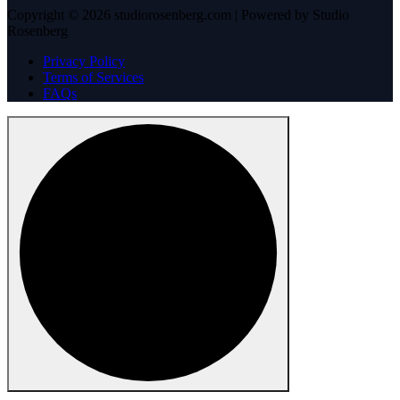
Copyright © 2026 studiorosenberg.com | Powered by Studio
Rosenberg
Privacy Policy
Terms of Services
FAQs