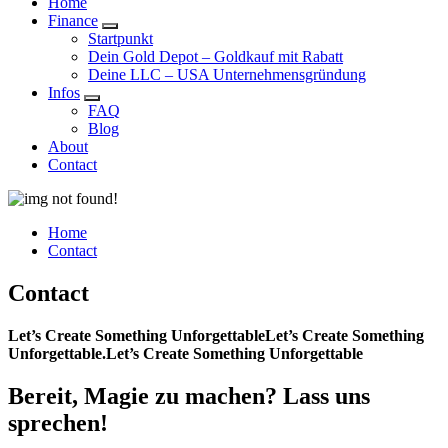
Home
Finance
Startpunkt
Dein Gold Depot – Goldkauf mit Rabatt
Deine LLC – USA Unternehmensgründung
Infos
FAQ
Blog
About
Contact
Home
Contact
Contact
Let’s Create Something Unforgettable
Let’s Create Something
Unforgettable.
Let’s Create Something Unforgettable
Bereit, Magie zu machen? Lass uns
sprechen!