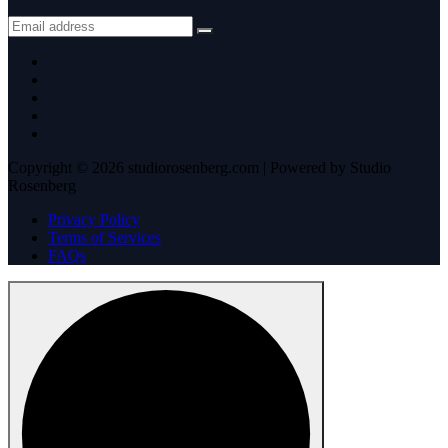
Copyright © 2026 studiorosenberg.com | Powered by Studio
Rosenberg
Privacy Policy
Terms of Services
FAQs