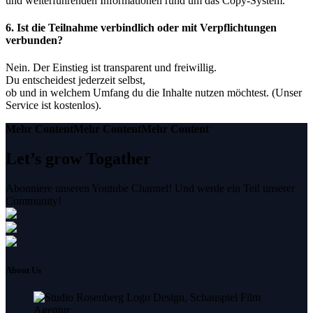
und weiterführenden Informationen rund um das Copy-System.
6. Ist die Teilnahme verbindlich oder mit Verpflichtungen
verbunden?
Nein. Der Einstieg ist transparent und freiwillig.
Du entscheidest jederzeit selbst,
ob und in welchem Umfang du die Inhalte nutzen möchtest. (Unser
Service ist kostenlos).
Mehr Content
Mehr Content
Mehr Content
Let’s grow Togather
Abonniere unseren Youtube Channel! Und werde ein Teil unserer
Community!
About Us