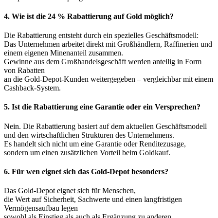
4. Wie ist die 24 % Rabattierung auf Gold möglich?
Die Rabattierung entsteht durch ein spezielles Geschäftsmodell:
Das Unternehmen arbeitet direkt mit Großhändlern, Raffinerien und
einem eigenen Minenanteil zusammen.
Gewinne aus dem Großhandelsgeschäft werden anteilig in Form
von Rabatten
an die Gold-Depot-Kunden weitergegeben – vergleichbar mit einem
Cashback-System.
5. Ist die Rabattierung eine Garantie oder ein Versprechen?
Nein. Die Rabattierung basiert auf dem aktuellen Geschäftsmodell
und den wirtschaftlichen Strukturen des Unternehmens.
Es handelt sich nicht um eine Garantie oder Renditezusage,
sondern um einen zusätzlichen Vorteil beim Goldkauf.
6. Für wen eignet sich das Gold-Depot besonders?
Das Gold-Depot eignet sich für Menschen,
die Wert auf Sicherheit, Sachwerte und einen langfristigen
Vermögensaufbau legen –
sowohl als Einstieg als auch als Ergänzung zu anderen