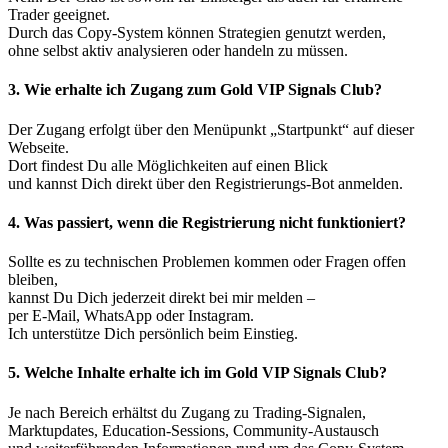
Trader geeignet.
Durch das Copy-System können Strategien genutzt werden,
ohne selbst aktiv analysieren oder handeln zu müssen.
3. Wie erhalte ich Zugang zum Gold VIP Signals Club?
Der Zugang erfolgt über den Menüpunkt „Startpunkt“ auf dieser
Webseite.
Dort findest Du alle Möglichkeiten auf einen Blick
und kannst Dich direkt über den Registrierungs-Bot anmelden.
4. Was passiert, wenn die Registrierung nicht funktioniert?
Sollte es zu technischen Problemen kommen oder Fragen offen
bleiben,
kannst Du Dich jederzeit direkt bei mir melden –
per E-Mail, WhatsApp oder Instagram.
Ich unterstütze Dich persönlich beim Einstieg.
5. Welche Inhalte erhalte ich im Gold VIP Signals Club?
Je nach Bereich erhältst du Zugang zu Trading-Signalen,
Marktupdates, Education-Sessions, Community-Austausch