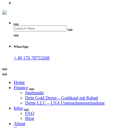
Search
for:
WhatsApp
+ 49 176 78753268
Home
Finance
Startpunkt
Dein Gold Depot – Goldkauf mit Rabatt
Deine LLC – USA Unternehmensgründung
Infos
FAQ
Blog
About