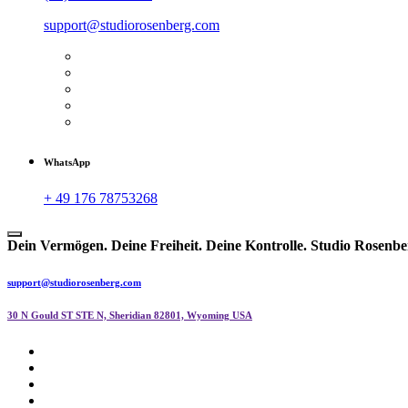
support@studiorosenberg.com
WhatsApp
+ 49 176 78753268
Dein Vermögen. Deine Freiheit. Deine Kontrolle.
Studio Rosenbe
support@studiorosenberg.com
30 N Gould ST STE N, Sheridian 82801, Wyoming USA