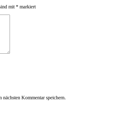
sind mit
*
markiert
n nächsten Kommentar speichern.