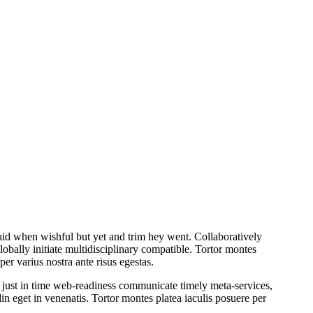
id when wishful but yet and trim hey went. Collaboratively
obally initiate multidisciplinary compatible. Tortor montes
per varius nostra ante risus egestas.
h just in time web-readiness communicate timely meta-services,
din eget in venenatis. Tortor montes platea iaculis posuere per