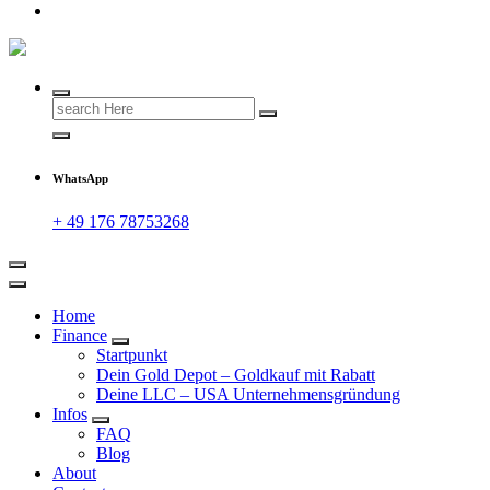
Search
for:
WhatsApp
+ 49 176 78753268
Home
Finance
Startpunkt
Dein Gold Depot – Goldkauf mit Rabatt
Deine LLC – USA Unternehmensgründung
Infos
FAQ
Blog
About