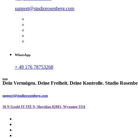
support@studiorosenberg.com
WhatsApp
+ 49 176 78753268
Dein Vermögen. Deine Freiheit. Deine Kontrolle.
Studio Rosenbe
support@studiorosenberg.com
30 N Gould ST STE N, Sheridian 82801, Wyoming USA