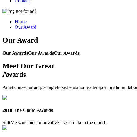
Contact
Home
Our Award
Our Award
Our Awards
Our Awards
Our Awards
Meet Our Great
Awards
Amet consectur adipiscing elit sed eiusmod ex tempor incididunt la
2018 The Cloud Awards
SoftMe wins most innovative use of data in the cloud.